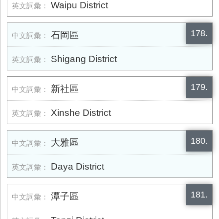
Waipu District
178.
石岡區
Shigang District
179.
新社區
Xinshe District
180.
大雅區
Daya District
181.
潭子區