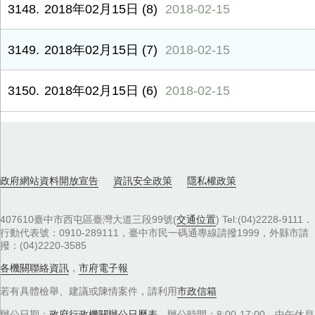
3148
2018年02月15日 (8)
2018-02-15
3149
2018年02月15日 (7)
2018-02-15
3150
2018年02月15日 (6)
2018-02-15
政府網站資料開放宣告
資訊安全政策
隱私權政策
407610臺中市西屯區臺灣大道三段99號(
交通位置
) Tel:(04)2228-9111．
行動代表號：0910-289111，臺中市民一碼通專線請撥1999，外縣市請
撥：(04)2220-3585
各機關聯絡資訊
，
市府電子報
若有具體檢舉、建議或陳情案件，請利用
市政信箱
辦公日期：
政府行政機關辦公日曆表
，辦公時間：8:00-17:00，中午休息