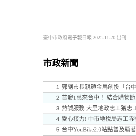
臺中市政府電子報日報 2025-11-20 出刊
市政新聞
1
鄭副市長親頒金馬創投「台中
2
普發1萬來台中！ 結合購物
3
熱誠服務 大里地政志工獲志
4
愛心接力! 中市地稅局志工
5
台中YouBike2.0站點普及顯