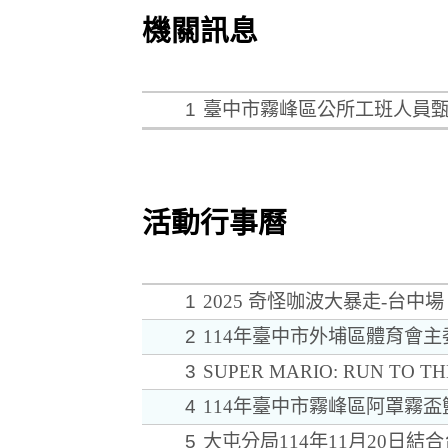
機關訊息
1
臺中市霧峰區公所工班人員
活動行事曆
1
2025 奇怪咖波大暴走-台中場
2
114年臺中市外埔區體育會
3
SUPER MARIO: RUN TO 
4
114年臺中市霧峰區阿罩霧
5
大屯分局114年11月20日