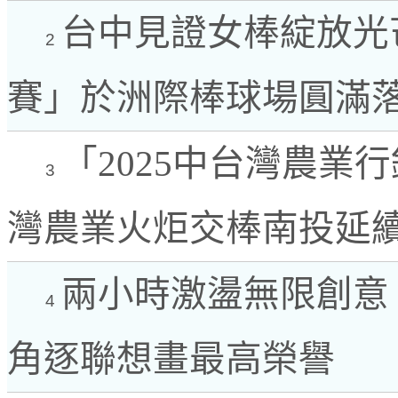
台中見證女棒綻放光芒
2
賽」於洲際棒球場圓滿
「2025中台灣農業
3
灣農業火炬交棒南投延
兩小時激盪無限創意
4
角逐聯想畫最高榮譽