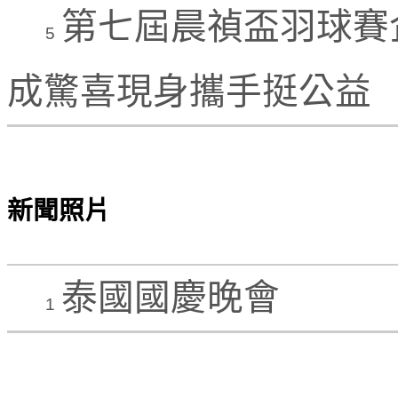
第七屆晨禎盃羽球賽
5
成驚喜現身攜手挺公益
新聞照片
泰國國慶晚會
1