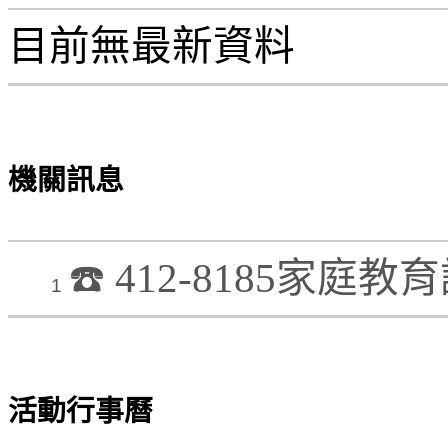
目前無最新資料
機關訊息
☎️ 412-8185家
1
活動行事曆