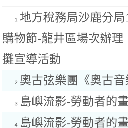
地方稅務局沙鹿分局11
1
購物節-龍井區場次辦理
攤宣導活動
奧古弦樂團《奧古音
2
島嶼流影-勞動者的畫
3
島嶼流影-勞動者的
4