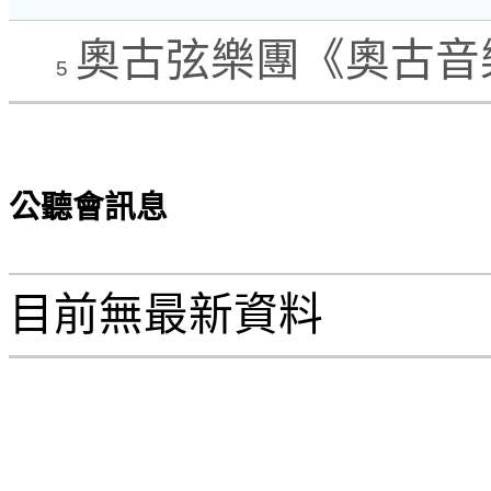
奧古弦樂團《奧古音
5
公聽會訊息
目前無最新資料