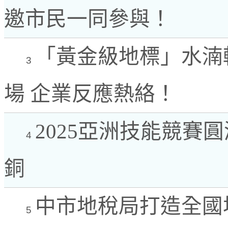
邀市民一同參與！
「黃金級地標」水湳轉
3
場 企業反應熱絡！
2025亞洲技能競賽圓
4
銅
中市地稅局打造全國
5