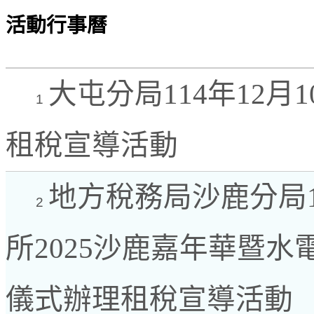
活動行事曆
大屯分局114年12
1
租稅宣導活動
地方稅務局沙鹿分局1
2
所2025沙鹿嘉年華暨
儀式辦理租稅宣導活動