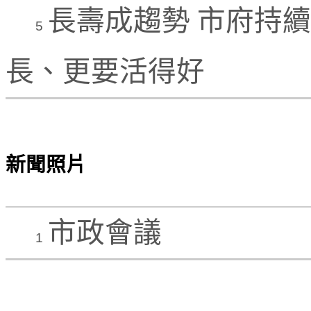
長壽成趨勢 市府持
5
長、更要活得好
新聞照片
市政會議
1