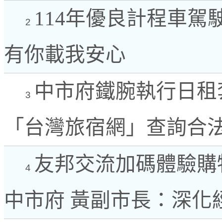
114年優良計程車駕
2
有你載我安心
中市府鐵腕執行日租
3
「台灣旅宿網」查詢合
友邦交流加碼體驗購
4
中市府 黃副市長：深化