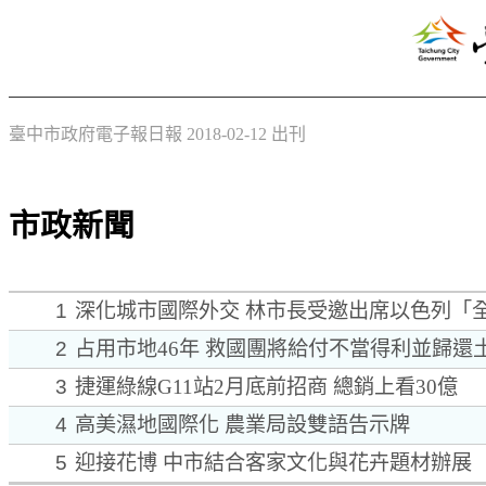
臺中市政府電子報日報 2018-02-12 出刊
市政新聞
1
深化城市國際外交 林市長受邀出席以色列「
2
占用市地46年 救國團將給付不當得利並歸還
3
捷運綠線G11站2月底前招商 總銷上看30億
4
高美濕地國際化 農業局設雙語告示牌
5
迎接花博 中市結合客家文化與花卉題材辦展