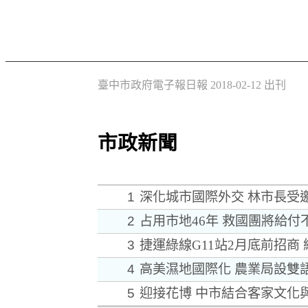
臺中市政府電子報日報 2018-02-12 出刊
市政新聞
1
深化城市國際外交 林市長受
2
占用市地46年 救國團將給
3
捷運綠線G11站2月底前招商 
4
高美濕地國際化 農業局設雙
5
迎接花博 中市結合客家文化