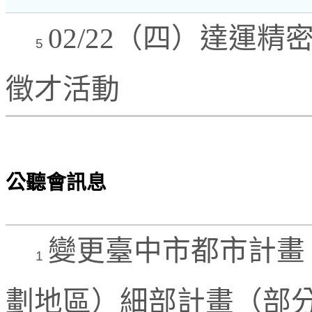
02/22（四）達運
5
徵才活動
公聽會訊息
變更臺中市都市計畫
1
劃地區）細部計畫（部