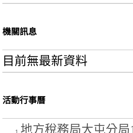
機關訊息
目前無最新資料
活動行事曆
地方稅務局大屯分局1
1