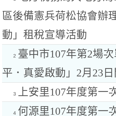
區後備憲兵荷松協會辦理
動」租稅宣導活動
臺中市107年第2場
2
平．真愛啟動」2月23
上安里107年度第一
3
何源里107年度第一
4