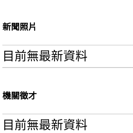
新聞照片
目前無最新資料
機關徵才
目前無最新資料