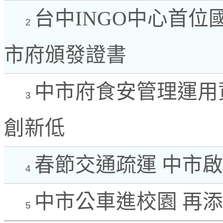
台中INGO中心首位國際顧
2
市府頒發證書
中市府食安管理運用
3
創新低
春節交通疏運 中市
4
中市公車進校園 再添
5