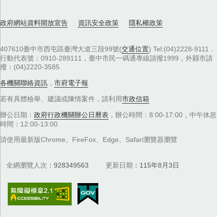
政府網站資料開放宣告
資訊安全政策
隱私權政策
407610臺中市西屯區臺灣大道三段99號(
交通位置
) Tel:(04)2228-9111．
行動代表號：0910-289111，臺中市民一碼通專線請撥1999，外縣市請
撥：(04)2220-3585
各機關聯絡資訊
，
市府電子報
若有具體檢舉、建議或陳情案件，請利用
市政信箱
辦公日期：
政府行政機關辦公日曆表
，辦公時間：8:00-17:00，中午休息
時間：12:00-13:00
請使用最新版Chrome、FireFox、Edge、Safari瀏覽器瀏覽
全網瀏覽人次
928349563
更新日期
115年8月3日