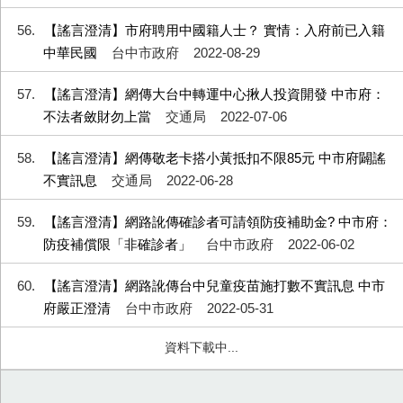
56
【謠言澄清】市府聘用中國籍人士？ 實情：入府前已入籍
中華民國
台中市政府
2022-08-29
57
【謠言澄清】網傳大台中轉運中心揪人投資開發 中市府：
不法者斂財勿上當
交通局
2022-07-06
58
【謠言澄清】網傳敬老卡搭小黃抵扣不限85元 中市府闢謠
不實訊息
交通局
2022-06-28
59
【謠言澄清】網路訛傳確診者可請領防疫補助金? 中市府：
防疫補償限「非確診者」
台中市政府
2022-06-02
60
【謠言澄清】網路訛傳台中兒童疫苗施打數不實訊息 中市
府嚴正澄清
台中市政府
2022-05-31
資料下載中...