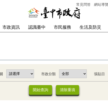
常見問答
網站導
市政資訊
認識臺中
市民服務
生活及防災
關
市政分類
張貼日