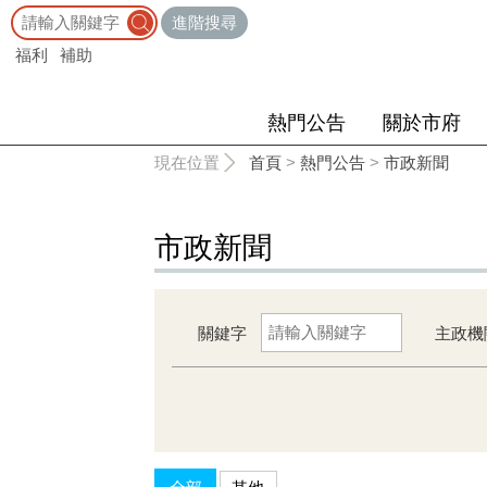
:::
進階搜尋
福利
補助
熱門公告
關於市府
:::
現在位置
首頁
>
熱門公告
>
市政新聞
市政新聞
關鍵字
主政機