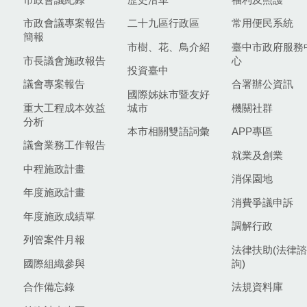
市政會議專案報告
二十九區行政區
常用便民系統
簡報
市樹、花、鳥介紹
臺中市政府服務
市長議會施政報告
心
投資臺中
議會專案報告
合署辦公資訊
國際姊妹市暨友好
重大工程成本效益
城市
機關社群
分析
本市相關雙語詞彙
APP專區
議會業務工作報告
就業及創業
中程施政計畫
消保園地
年度施政計畫
消費爭議申訴
年度施政成績單
調解行政
列管案件月報
法律扶助(法律諮
國際組織參與
詢)
合作備忘錄
法規資料庫