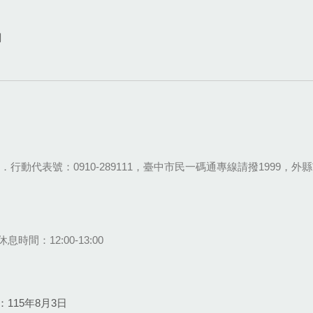
網
28-9111．行動代表號：0910-289111，臺中市民一碼通專線請撥1999，外縣市
息時間：12:00-13:00
115年8月3日