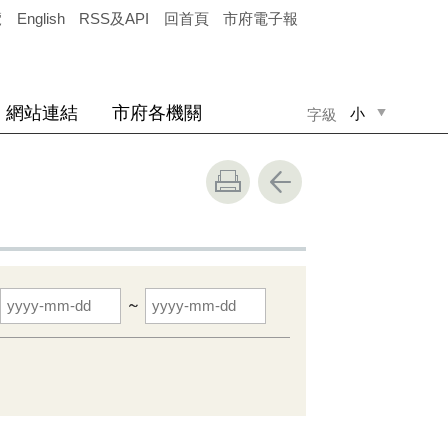
覽
English
RSS及API
回首頁
市府電子報
網站連結
市府各機關
小
字級
中
大
~