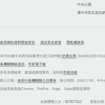
中央公園
臺中市防災資訊
政府網站資料開放宣告
資訊安全政策
隱私權政策
407610臺中市西屯區臺灣大道三段99號(
交通位置
) Tel:(04)22
各機關聯絡資訊
，
市府電子報
若有具體檢舉、建議或陳情案件，請利用
市政信箱
辦公日期：
政府行政機關辦公日曆表
，辦公時間：8:00-17:00，中午休
請使用最新版Chrome、FireFox、Edge、Safari瀏覽器瀏覽
全網瀏覽人次
927877312
更新日期