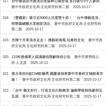
317
台中樂器節大匯演后里森林公園登場 首日吸引5千人參與
臺中市政府文化局‧文化研究科第二股
2025-10-17
318
《曹國舅》吸引近5000人共度雙十節！ 「台中傳藝巡演」
明華園總團大里精彩演出
臺中市政府文化局‧文化研究科
第二股
2025-10-17
319
光輝十月來清水走走！ 拂藝術海風 玩眷村文化
臺中市政
府文化局‧文化研究科第二股
2025-10-17
320
115年後備軍人屆滿服役限齡除役公告
臺中市東勢區公
所‧人文課
2025-10-13
321
復古美拍X超Chill歌廳秀 國慶連假來臺中市眷村文物館蚤市
做！
臺中市政府文化局‧文化研究科第二股
2025-10-17
322
「台中·藝文好行」打造文化行動教室 偏鄉學校熱情參與近
五成
臺中市政府文化局‧文化研究科第二股
2025-10-17