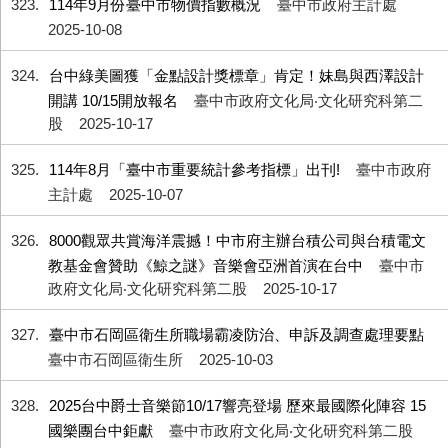
323
114年9月份臺中市物價指數概況
臺中市政府主計處
2025-10-08
324
台中綠美圖獲「金點設計獎標章」肯定！妹島與西澤設計
開講 10/15開放報名
臺中市政府文化局‧文化研究科第二
股
2025-10-17
325
114年8月「臺中市重要統計參考指標」出刊!
臺中市政府
主計處
2025-10-07
326
8000觀眾共賞海洋震撼！中市府主辦台積公司與台積電文
教基金會贊助《鯨之謎》音樂會亞洲首演在台中
臺中市
政府文化局‧文化研究科第二股
2025-10-17
327
臺中市石岡區衛生所職場霸凌防治、申訴及調查處理要點
臺中市石岡區衛生所
2025-10-03
328
2025台中爵士音樂節10/17響亮登場 歷來最國際化陣容 15
國樂團台中鉅獻
臺中市政府文化局‧文化研究科第二股