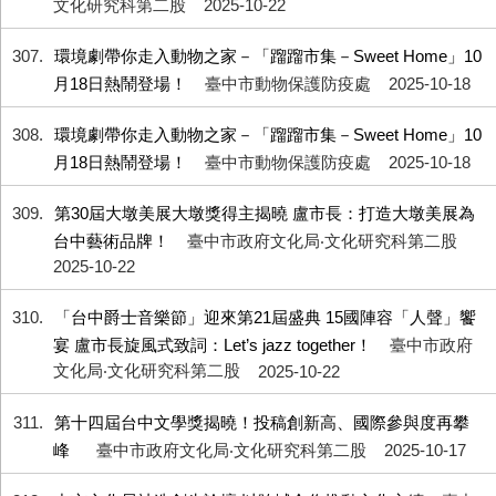
文化研究科第二股
2025-10-22
307
環境劇帶你走入動物之家－「蹓蹓市集－Sweet Home」10
月18日熱鬧登場！
臺中市動物保護防疫處
2025-10-18
308
環境劇帶你走入動物之家－「蹓蹓市集－Sweet Home」10
月18日熱鬧登場！
臺中市動物保護防疫處
2025-10-18
309
第30屆大墩美展大墩獎得主揭曉 盧市長：打造大墩美展為
台中藝術品牌！
臺中市政府文化局‧文化研究科第二股
2025-10-22
310
「台中爵士音樂節」迎來第21屆盛典 15國陣容「人聲」饗
宴 盧市長旋風式致詞：Let’s jazz together！
臺中市政府
文化局‧文化研究科第二股
2025-10-22
311
第十四屆台中文學獎揭曉！投稿創新高、國際參與度再攀
峰
臺中市政府文化局‧文化研究科第二股
2025-10-17