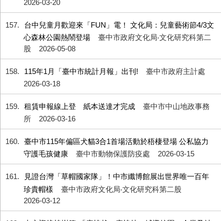
2026-03-20
157
台中兒童月歡迎來「FUN」電！ 文化局：兒童藝術節4/3文
心森林公園熱鬧登場
臺中市政府文化局‧文化研究科第二
股
2026-05-08
158
115年1月「臺中市統計月報」出刊!
臺中市政府主計處
2026-03-18
159
租賃申報線上登 紙本送達才完成
臺中市中山地政事務
所
2026-03-16
160
臺中市115年偏區犬貓3合1首場活動於梧棲登場 公私協力
守護毛孩健康
臺中市動物保護防疫處
2026-03-15
161
見證台灣「草帽國家隊」！中市纖博館展出世界唯一百年
珍貴帽樣
臺中市政府文化局‧文化研究科第二股
2026-03-12