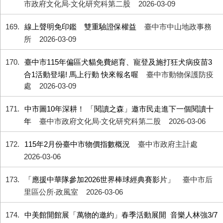
市政府文化局‧文化研究科第二股
2026-03-09
169
線上聲明免印鑑 雙重驗證保權益
臺中市中山地政事務
所
2026-03-09
170
臺中市115年偏區犬貓免費絕育、寵登及施打狂犬病疫苗3
合1活動登場! 馬上行動 快來報名喔
臺中市動物保護防疫
處
2026-03-09
171
中市圖10年深耕！ 「閱讀之森」邀市民走進下一個閱讀十
年
臺中市政府文化局‧文化研究科第二股
2026-03-06
172
115年2月份臺中市物價指數概況
臺中市政府主計處
2026-03-06
173
「應援中華隊參加2026世界棒球經典賽影片」
臺中市后
里區公所‧政風室
2026-03-06
174
中美館開館展「萬物的邀約」春季活動展開 音樂人林強3/7