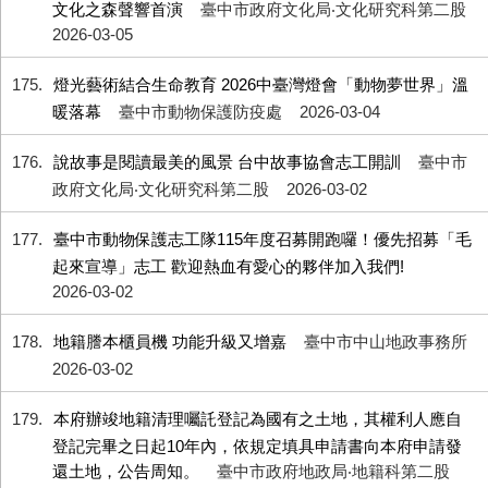
文化之森聲響首演
臺中市政府文化局‧文化研究科第二股
2026-03-05
175
燈光藝術結合生命教育 2026中臺灣燈會「動物夢世界」溫
暖落幕
臺中市動物保護防疫處
2026-03-04
176
說故事是閱讀最美的風景 台中故事協會志工開訓
臺中市
政府文化局‧文化研究科第二股
2026-03-02
177
臺中市動物保護志工隊115年度召募開跑囉！優先招募「毛
起來宣導」志工 歡迎熱血有愛心的夥伴加入我們!
2026-03-02
178
地籍謄本櫃員機 功能升級又增嘉
臺中市中山地政事務所
2026-03-02
179
本府辦竣地籍清理囑託登記為國有之土地，其權利人應自
登記完畢之日起10年內，依規定填具申請書向本府申請發
還土地，公告周知。
臺中市政府地政局‧地籍科第二股