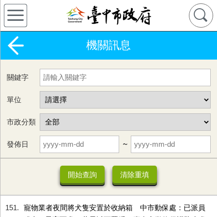
機關訊息
關鍵字
單位
市政分類
發佈日
~
151
寵物業者夜間將犬隻安置於收納箱 中市動保處：已派員