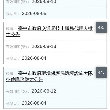
2026-08-10
2026-08-05
43.
臺中市政府交通局技士職務代理人徵
才公告
2026-08-13
2026-08-04
44.
臺中市政府環境保護局環境設施大隊
技佐職務徵才公告
2026-08-12
2026-08-04