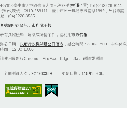
407610臺中市西屯區臺灣大道三段99號(
交通位置
) Tel:(04)2228-9111．
行動代表號：0910-289111，臺中市民一碼通專線請撥1999，外縣市請
撥：(04)2220-3585
各機關聯絡資訊
，
市府電子報
若有具體檢舉、建議或陳情案件，請利用
市政信箱
辦公日期：
政府行政機關辦公日曆表
，辦公時間：8:00-17:00，中午休息
時間：12:00-13:00
請使用最新版Chrome、FireFox、Edge、Safari瀏覽器瀏覽
全網瀏覽人次
927960389
更新日期
115年8月3日