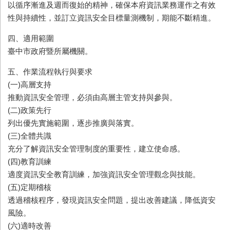
以循序漸進及週而復始的精神，確保本府資訊業務運作之有效
性與持續性，並訂立資訊安全目標量測機制，期能不斷精進。
四、適用範圍
臺中市政府暨所屬機關。
五、作業流程執行與要求
(一)高層支持
推動資訊安全管理，必須由高層主管支持與參與。
(二)政策先行
列出優先實施範圍，逐步推廣與落實。
(三)全體共識
充分了解資訊安全管理制度的重要性，建立使命感。
(四)教育訓練
適度資訊安全教育訓練，加強資訊安全管理觀念與技能。
(五)定期稽核
透過稽核程序，發現資訊安全問題，提出改善建議，降低資安
風險。
(六)適時改善