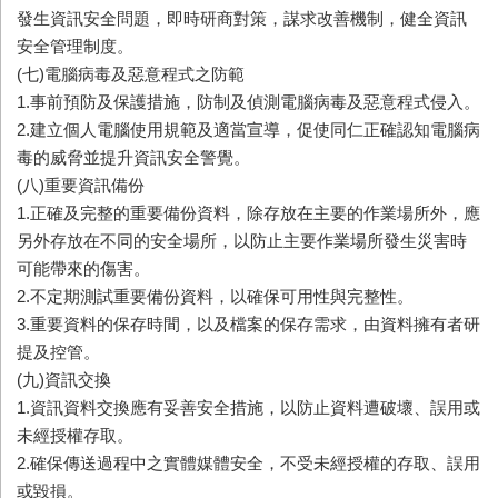
發生資訊安全問題，即時研商對策，謀求改善機制，健全資訊
安全管理制度。
(七)電腦病毒及惡意程式之防範
1.事前預防及保護措施，防制及偵測電腦病毒及惡意程式侵入。
2.建立個人電腦使用規範及適當宣導，促使同仁正確認知電腦病
毒的威脅並提升資訊安全警覺。
(八)重要資訊備份
1.正確及完整的重要備份資料，除存放在主要的作業場所外，應
另外存放在不同的安全場所，以防止主要作業場所發生災害時
可能帶來的傷害。
2.不定期測試重要備份資料，以確保可用性與完整性。
3.重要資料的保存時間，以及檔案的保存需求，由資料擁有者研
提及控管。
(九)資訊交換
1.資訊資料交換應有妥善安全措施，以防止資料遭破壞、誤用或
未經授權存取。
2.確保傳送過程中之實體媒體安全，不受未經授權的存取、誤用
或毀損。