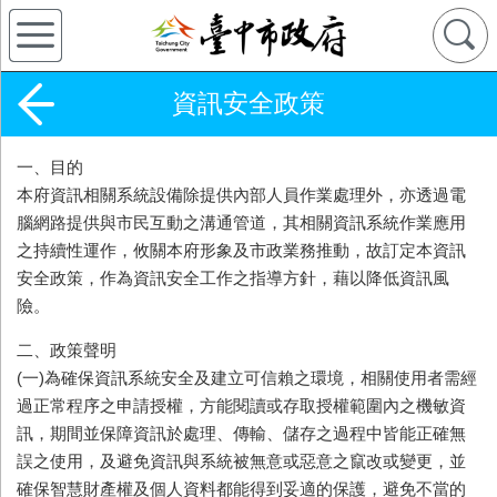
資訊安全政策
一、目的
本府資訊相關系統設備除提供內部人員作業處理外，亦透過電
腦網路提供與市民互動之溝通管道，其相關資訊系統作業應用
之持續性運作，攸關本府形象及市政業務推動，故訂定本資訊
安全政策，作為資訊安全工作之指導方針，藉以降低資訊風
險。
二、政策聲明
(一)為確保資訊系統安全及建立可信賴之環境，相關使用者需經
過正常程序之申請授權，方能閱讀或存取授權範圍內之機敏資
訊，期間並保障資訊於處理、傳輸、儲存之過程中皆能正確無
誤之使用，及避免資訊與系統被無意或惡意之竄改或變更，並
確保智慧財產權及個人資料都能得到妥適的保護，避免不當的