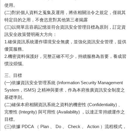
使用。
(二)對於個人資料之蒐集及運用，將依相關法令之規定，僅就其
特定目的之用，不會恣意對其他第三者揭露
(三)以簡單且容易記憶並符合資訊安全管理目標為原則，訂定資
訊安全政策聲明兩大方向：
1.確保資訊系統運作環境安全無虞，並強化資訊安全管理，提供
優質服務。
2.機密資料保護好，完整正確不可少，持續服務為首要，養成習
慣沒煩惱。
三、目標
(一)依據資訊安全管理系統 (Information Security Management
System，ISMS) 之精神與要求，作為本府推廣資訊安全制度之
基礎準則。
(二)確保本府相關資訊系統之資料的機密性 (Confidentiality) 、
完整性 (Integrity) 與可用性 (Availability) ，以達正常持續運作之
目標。
(三)依據 PDCA （ Plan 、 Do 、 Check 、 Action ）流程模式，