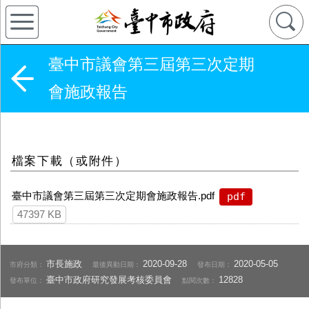
臺中市議會第三屆第三次定期
會施政報告
檔案下載（或附件）
臺中市議會第三屆第三次定期會施政報告.pdf
pdf
47397 KB
市長施政
2020-09-28
2020-05-05
市府分類：
最後異動日期：
發布日期：
臺中市政府研究發展考核委員會
12828
發布單位：
點閱次數：