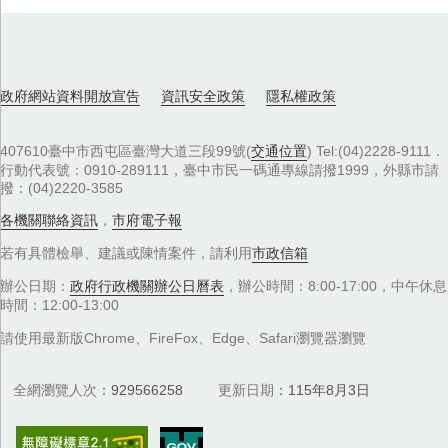
政府網站資料開放宣告
資訊安全政策
隱私權政策
407610臺中市西屯區臺灣大道三段99號(
交通位置
) Tel:(04)2228-9111．
行動代表號：0910-289111，臺中市民一碼通專線請撥1999，外縣市請
撥：(04)2220-3585
各機關聯絡資訊
，
市府電子報
若有具體檢舉、建議或陳情案件，請利用
市政信箱
辦公日期：
政府行政機關辦公日曆表
，辦公時間：8:00-17:00，中午休息
時間：12:00-13:00
請使用最新版Chrome、FireFox、Edge、Safari瀏覽器瀏覽
全網瀏覽人次
929566258
更新日期
115年8月3日