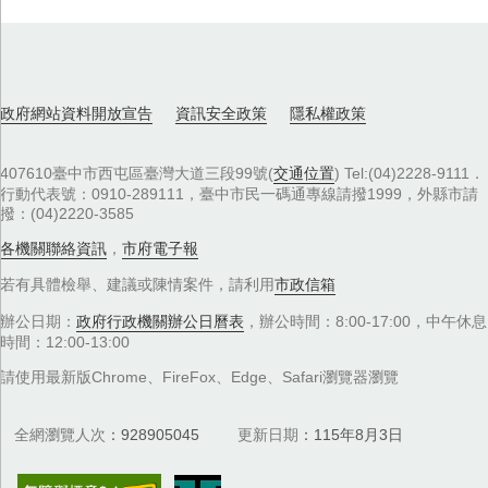
政府網站資料開放宣告
資訊安全政策
隱私權政策
407610臺中市西屯區臺灣大道三段99號(
交通位置
) Tel:(04)2228-9111．
行動代表號：0910-289111，臺中市民一碼通專線請撥1999，外縣市請
撥：(04)2220-3585
各機關聯絡資訊
，
市府電子報
若有具體檢舉、建議或陳情案件，請利用
市政信箱
辦公日期：
政府行政機關辦公日曆表
，辦公時間：8:00-17:00，中午休息
時間：12:00-13:00
請使用最新版Chrome、FireFox、Edge、Safari瀏覽器瀏覽
全網瀏覽人次
928905045
更新日期
115年8月3日