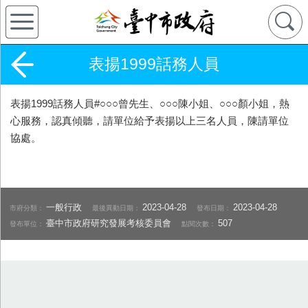
表揚1999話務人員
表揚1999話務人員#○○○曾先生、○○○陳小姐、○○○顏小姐，熱
心服務，認真傾聽，請單位給予表揚以上三名人員，陳請單位
協處。
一般行政
2023-04-28
2023-04-28
市府分類：
最後異動日期：
發布日期：
臺中市政府研究發展考核委員會
507
發布單位：
點閱次數：