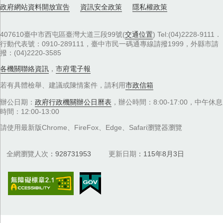
政府網站資料開放宣告
資訊安全政策
隱私權政策
407610臺中市西屯區臺灣大道三段99號(
交通位置
) Tel:(04)2228-9111．
行動代表號：0910-289111，臺中市民一碼通專線請撥1999，外縣市請
撥：(04)2220-3585
各機關聯絡資訊
，
市府電子報
若有具體檢舉、建議或陳情案件，請利用
市政信箱
辦公日期：
政府行政機關辦公日曆表
，辦公時間：8:00-17:00，中午休息
時間：12:00-13:00
請使用最新版Chrome、FireFox、Edge、Safari瀏覽器瀏覽
全網瀏覽人次
928731953
更新日期
115年8月3日