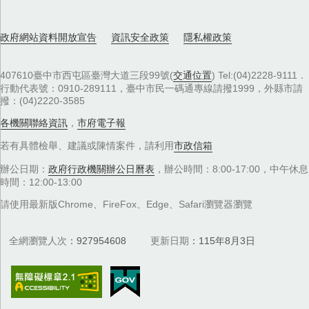
政府網站資料開放宣告
資訊安全政策
隱私權政策
407610臺中市西屯區臺灣大道三段99號(
交通位置
) Tel:(04)2228-9111．
行動代表號：0910-289111，臺中市民一碼通專線請撥1999，外縣市請
撥：(04)2220-3585
各機關聯絡資訊
，
市府電子報
若有具體檢舉、建議或陳情案件，請利用
市政信箱
辦公日期：
政府行政機關辦公日曆表
，辦公時間：8:00-17:00，中午休息
時間：12:00-13:00
請使用最新版Chrome、FireFox、Edge、Safari瀏覽器瀏覽
全網瀏覽人次
927954608
更新日期
115年8月3日