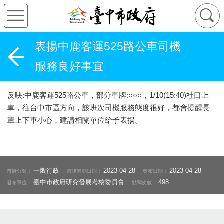
表揚中鹿客運525路公車司機
服務良好事宜
反映:中鹿客運525路公車，部分車牌:○○○，1/10(15:40)社口上
車，往台中市區方向，該班次司機服務態度很好，都會提醒長
輩上下車小心，建請相關單位給予表揚。
一般行政
2023-04-28
2023-04-28
市府分類：
最後異動日期：
發布日期：
臺中市政府研究發展考核委員會
498
發布單位：
點閱次數：