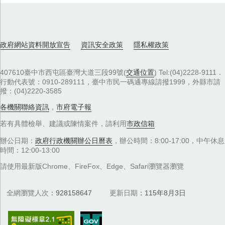
政府網站資料開放宣告
資訊安全政策
隱私權政策
407610臺中市西屯區臺灣大道三段99號(
交通位置
) Tel:(04)2228-9111．
行動代表號：0910-289111，臺中市民一碼通專線請撥1999，外縣市請
撥：(04)2220-3585
各機關聯絡資訊
，
市府電子報
若有具體檢舉、建議或陳情案件，請利用
市政信箱
辦公日期：
政府行政機關辦公日曆表
，辦公時間：8:00-17:00，中午休息
時間：12:00-13:00
請使用最新版Chrome、FireFox、Edge、Safari瀏覽器瀏覽
全網瀏覽人次
928158647
更新日期
115年8月3日