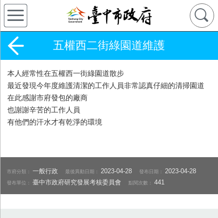
五權西二街綠園道維護
本人經常性在五權西一街綠園道散步
最近發現今年度維護清潔的工作人員非常認真仔細的清掃園道
在此感謝市府發包的廠商
也謝謝辛苦的工作人員
有他們的汗水才有乾淨的環境
一般行政
2023-04-28
2023-04-28
市府分類：
最後異動日期：
發布日期：
臺中市政府研究發展考核委員會
441
發布單位：
點閱次數：