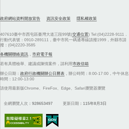
政府網站資料開放宣告
資訊安全政策
隱私權政策
407610臺中市西屯區臺灣大道三段99號(
交通位置
) Tel:(04)2228-9111．
行動代表號：0910-289111，臺中市民一碼通專線請撥1999，外縣市請
撥：(04)2220-3585
各機關聯絡資訊
，
市府電子報
若有具體檢舉、建議或陳情案件，請利用
市政信箱
辦公日期：
政府行政機關辦公日曆表
，辦公時間：8:00-17:00，中午休息
時間：12:00-13:00
請使用最新版Chrome、FireFox、Edge、Safari瀏覽器瀏覽
全網瀏覽人次
928653497
更新日期
115年8月3日