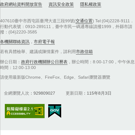
政府網站資料開放宣告
資訊安全政策
隱私權政策
407610臺中市西屯區臺灣大道三段99號(
交通位置
) Tel:(04)2228-9111．
行動代表號：0910-289111，臺中市民一碼通專線請撥1999，外縣市請
撥：(04)2220-3585
各機關聯絡資訊
，
市府電子報
若有具體檢舉、建議或陳情案件，請利用
市政信箱
辦公日期：
政府行政機關辦公日曆表
，辦公時間：8:00-17:00，中午休息
時間：12:00-13:00
請使用最新版Chrome、FireFox、Edge、Safari瀏覽器瀏覽
全網瀏覽人次
929809027
更新日期
115年8月3日