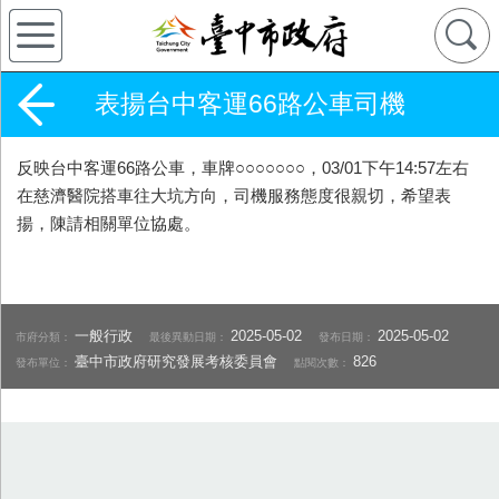
表揚台中客運66路公車司機
反映台中客運66路公車，車牌○○○○○○○，03/01下午14:57左右
在慈濟醫院搭車往大坑方向，司機服務態度很親切，希望表
揚，陳請相關單位協處。
一般行政
2025-05-02
2025-05-02
市府分類：
最後異動日期：
發布日期：
臺中市政府研究發展考核委員會
826
發布單位：
點閱次數：