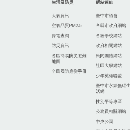
生活及防災
網站連結
天氣資訊
臺中市議會
空氣品質PM2.5
各縣市政府網站
停電查詢
各級學校網站
防災資訊
政府相關網站
各區簡易防災避難
民間團體網站
地圖
社區大學網站
全民國防應變手冊
少年英雄聯盟
臺中市永續低碳
活網
性別平等專區
公務員相關網站
中央公園