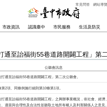
常見問答
網站導
市政資訊
認識臺中
市民服務
生活及防災
打通至詒福街55巷道路開闢工程」第
公聽會訊息
打通至詒福街55巷道路開闢工程」第二次公聽會。
條第2項、同條例施行細則第10條第1項。
街打通至詒福街55巷道路開闢工程」之興辦事業概況，依社會、經濟
性、適當與合理性及合法性並聽取土地所有權人及利害關係人之意見