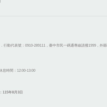
網
28-9111．行動代表號：0910-289111，臺中市民一碼通專線請撥1999，外縣市
息時間：12:00-13:00
115年8月3日