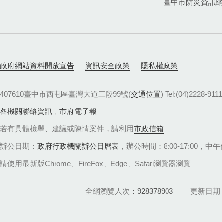
臺中市防災資訊
政府網站資料開放宣告
資訊安全政策
隱私權政策
407610臺中市西屯區臺灣大道三段99號(
交通位置
) Tel:(04)22
各機關聯絡資訊
，
市府電子報
若有具體檢舉、建議或陳情案件，請利用
市政信箱
辦公日期：
政府行政機關辦公日曆表
，辦公時間：8:00-17:00，中午休
請使用最新版Chrome、FireFox、Edge、Safari瀏覽器瀏覽
全網瀏覽人次
928378903
更新日期