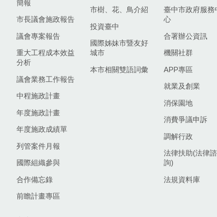
簡報
市樹、花、鳥介紹
臺中市政府服務
市長議會施政報告
心
投資臺中
議會專案報告
合署辦公資訊
國際姊妹市暨友好
重大工程成本效益
城市
機關社群
分析
本市相關雙語詞彙
APP專區
議會業務工作報告
就業及創業
中程施政計畫
消保園地
年度施政計畫
消費爭議申訴
年度施政成績單
調解行政
列管案件月報
法律扶助(法律諮
國際組織參與
詢)
合作備忘錄
法規資料庫
前瞻計畫專區