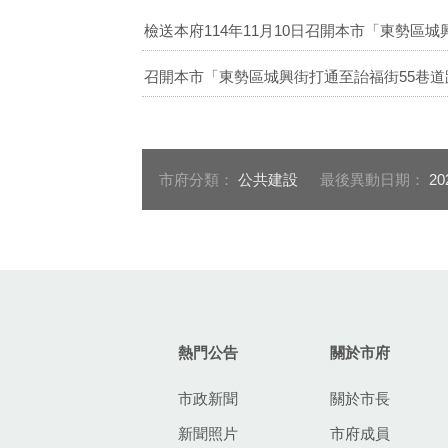
檢送本府114年11月10日召開本市「東勢區
召開本市「東勢區城興街打通至詒福街55巷道路
市府分類：
公共建設
最後異動日期：
20
:::
熱門公告
關於市府
市政新聞
關於市長
新聞照片
市府成員