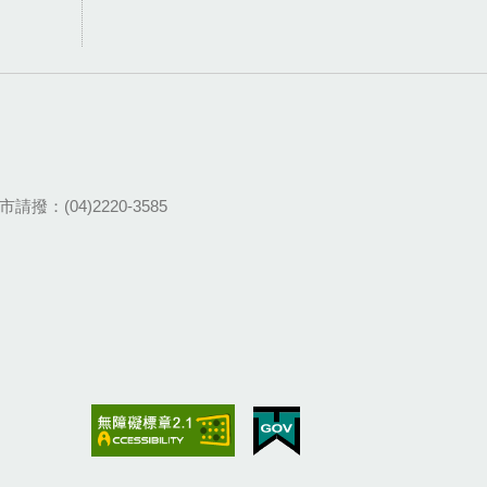
請撥：(04)2220-3585