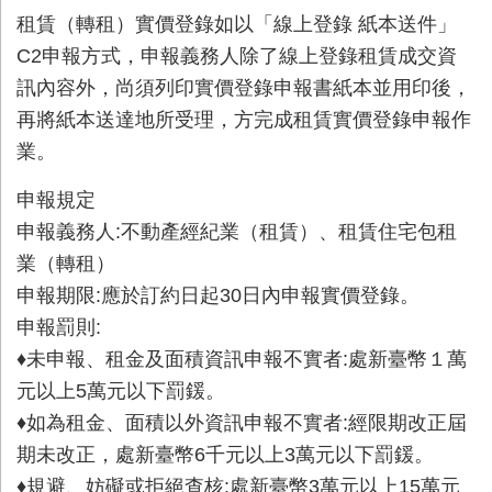
租賃（轉租）實價登錄如以「線上登錄 紙本送件」
C2申報方式，申報義務人除了線上登錄租賃成交資
訊內容外，尚須列印實價登錄申報書紙本並用印後，
再將紙本送達地所受理，方完成租賃實價登錄申報作
業。
申報規定
申報義務人:不動產經紀業（租賃）、租賃住宅包租
業（轉租）
申報期限:應於訂約日起30日內申報實價登錄。
申報罰則:
♦️未申報、租金及面積資訊申報不實者:處新臺幣１萬
元以上5萬元以下罰鍰。
♦️如為租金、面積以外資訊申報不實者:經限期改正屆
期未改正，處新臺幣6千元以上3萬元以下罰鍰。
♦️規避、妨礙或拒絕查核:處新臺幣3萬元以上15萬元