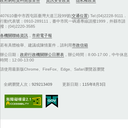
政府網站資料開放宣告
資訊安全政策
隱私權政策
407610臺中市西屯區臺灣大道三段99號(
交通位置
) Tel:(04)2228-9111．
行動代表號：0910-289111，臺中市民一碼通專線請撥1999，外縣市請
撥：(04)2220-3585
各機關聯絡資訊
，
市府電子報
若有具體檢舉、建議或陳情案件，請利用
市政信箱
辦公日期：
政府行政機關辦公日曆表
，辦公時間：8:00-17:00，中午休息
時間：12:00-13:00
請使用最新版Chrome、FireFox、Edge、Safari瀏覽器瀏覽
全網瀏覽人次
929213409
更新日期
115年8月3日