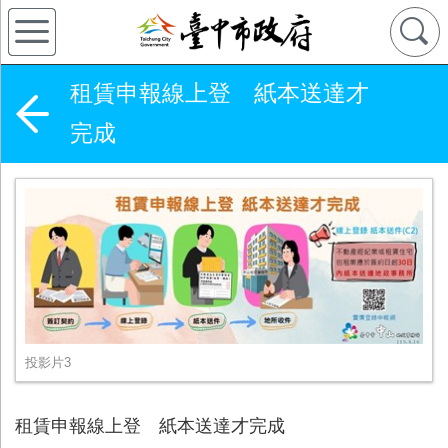
租賃申報線上登 紙本送達才
完成
投影片3
租賃申報線上登 紙本送達才完成