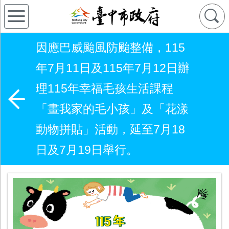
因應巴威颱風防颱整備，115
年7月11日及115年7月12日辦
理115年幸福毛孩生活課程
「畫我家的毛小孩」及「花漾
動物拼貼」活動，延至7月18
日及7月19日舉行。