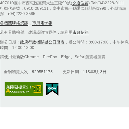
407610臺中市西屯區臺灣大道三段99號(
交通位置
) Tel:(04)2228-9111．
行動代表號：0910-289111，臺中市民一碼通專線請撥1999，外縣市請
撥：(04)2220-3585
各機關聯絡資訊
，
市府電子報
若有具體檢舉、建議或陳情案件，請利用
市政信箱
辦公日期：
政府行政機關辦公日曆表
，辦公時間：8:00-17:00，中午休息
時間：12:00-13:00
請使用最新版Chrome、FireFox、Edge、Safari瀏覽器瀏覽
全網瀏覽人次
929551175
更新日期
115年8月3日