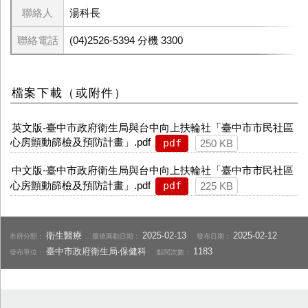
聯絡人
湯科長
聯絡電話
(04)2526-5394 分機 3300
檔案下載（或附件）
英文版-臺中市政府衛生局與台中向上扶輪社「臺中市市民社區
心房顫動篩檢及預防計畫」.pdf
pdf
250 KB
中文版-臺中市政府衛生局與台中向上扶輪社「臺中市市民社區
心房顫動篩檢及預防計畫」.pdf
pdf
225 KB
衛生醫療
2025-02-13
2025-02-12
市府分類：
最後異動日期：
發布日期：
臺中市政府衛生局‧保健科
1183
發布單位：
點閱次數：