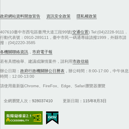
政府網站資料開放宣告
資訊安全政策
隱私權政策
407610臺中市西屯區臺灣大道三段99號(
交通位置
) Tel:(04)2228-9111．
行動代表號：0910-289111，臺中市民一碼通專線請撥1999，外縣市請
撥：(04)2220-3585
各機關聯絡資訊
，
市府電子報
若有具體檢舉、建議或陳情案件，請利用
市政信箱
辦公日期：
政府行政機關辦公日曆表
，辦公時間：8:00-17:00，中午休息
時間：12:00-13:00
請使用最新版Chrome、FireFox、Edge、Safari瀏覽器瀏覽
全網瀏覽人次
928037410
更新日期
115年8月3日