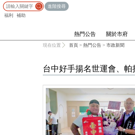
:::
進階搜尋
福利
補助
熱門公告
關於市府
:::
現在位置
首頁
>
熱門公告
>
市政新聞
台中好手揚名世運會、帕