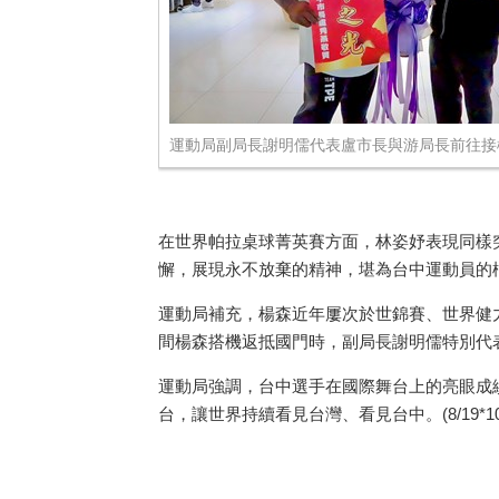
運動局副局長謝明儒代表盧市長與游局長前往接
在世界帕拉桌球菁英賽方面，林姿妤表現同樣
懈，展現永不放棄的精神，堪為台中運動員的
運動局補充，楊森近年屢次於世錦賽、世界健
間楊森搭機返抵國門時，副局長謝明儒特別代
運動局強調，台中選手在國際舞台上的亮眼成
台，讓世界持續看見台灣、看見台中。(8/19*10