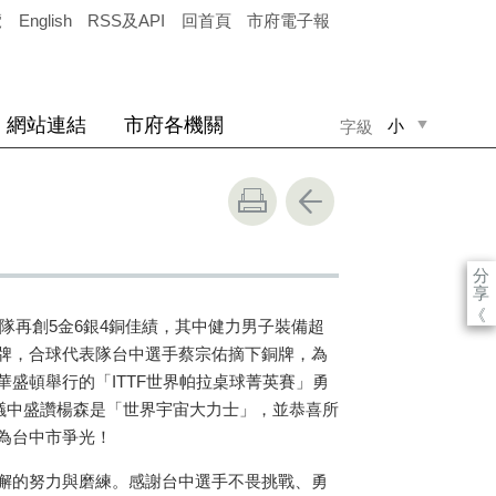
覽
English
RSS及API
回首頁
市府電子報
網站連結
市府各機關
小
字級
中
大
分
享
《
隊再創
5
金
6
銀
4
銅佳績，其中健力男子裝備超
牌，合球代表隊台中選手蔡宗佑摘下銅牌，為
華盛頓舉行的「
ITTF
世界帕拉桌球菁英賽」勇
議中盛讚楊森是「世界宇宙大力士」，並恭喜所
為台中市爭光！
懈的努力與磨練。感謝台中選手不畏挑戰、勇