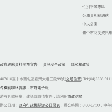
性別平等專區
公務員相關網站
中央公園
臺中市防災資訊
政府網站資料開放宣告
資訊安全政策
隱私權政策
407610臺中市西屯區臺灣大道三段99號(
交通位置
) Tel:(04)22
各機關聯絡資訊
，
市府電子報
若有具體檢舉、建議或陳情案件，請利用
市政信箱
辦公日期：
政府行政機關辦公日曆表
，辦公時間：8:00-17:00，中午休