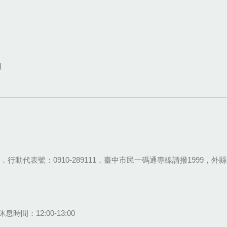
網
28-9111．行動代表號：0910-289111，臺中市民一碼通專線請撥1999，外縣市
息時間：12:00-13:00