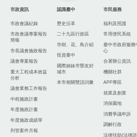
市政資訊
認識臺中
市民服務
市政會議紀錄
歷史沿革
福利及照護
市政會議專案報告
二十九區行政區
常用便民系統
簡報
市樹、花、鳥介紹
臺中市政府服務
市長議會施政報告
心
投資臺中
議會專案報告
合署辦公資訊
國際姊妹市暨友好
重大工程成本效益
城市
機關社群
分析
本市相關雙語詞彙
APP專區
議會業務工作報告
就業及創業
中程施政計畫
消保園地
年度施政計畫
消費爭議申訴
年度施政成績單
調解行政
列管案件月報
法律扶助(法律諮