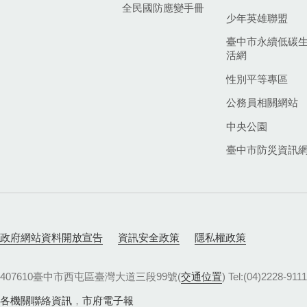
全民國防應變手冊
少年英雄聯盟
臺中市永續低碳
活網
性別平等專區
公務員相關網站
中央公園
臺中市防災資訊
政府網站資料開放宣告
資訊安全政策
隱私權政策
407610臺中市西屯區臺灣大道三段99號(
交通位置
) Tel:(04)22
各機關聯絡資訊
，
市府電子報