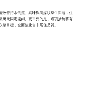
能改善污水倒流、異味與病媒蚊孳生問題，住
數萬元固定開銷。更重要的是，這項措施將有
永續目標，全面強化台中居住品質。