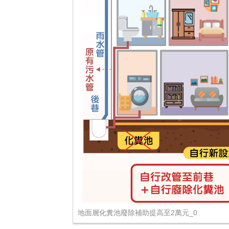
地面層化糞池廢除補助提高至2萬元_0