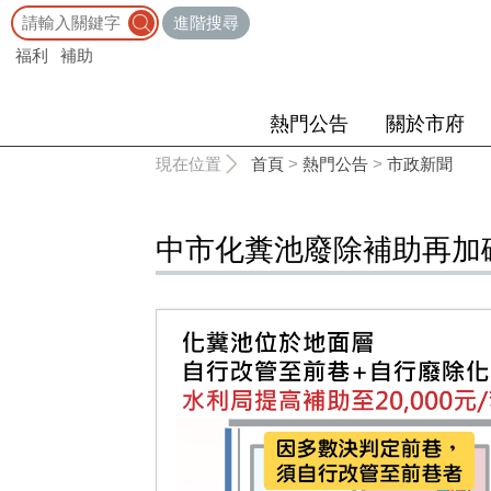
:::
進階搜尋
福利
補助
熱門公告
關於市府
:::
現在位置
首頁
>
熱門公告
>
市政新聞
中市化糞池廢除補助再加碼