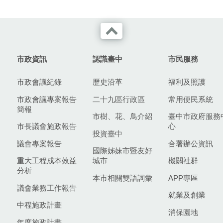
市政資訊
認識臺中
市民服務
市政會議紀錄
歷史沿革
福利及照護
市政會議專案報告
二十九區行政區
常用便民系統
簡報
市樹、花、鳥介紹
臺中市政府服務
市長議會施政報告
心
投資臺中
議會專案報告
合署辦公資訊
國際姊妹市暨友好
重大工程成本效益
城市
機關社群
分析
本市相關雙語詞彙
APP專區
議會業務工作報告
就業及創業
中程施政計畫
消保園地
年度施政計畫