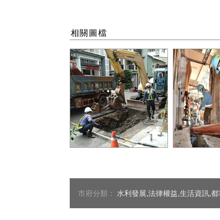
相關圖檔
用戶接管前巷施工照片_0
用戶接管後巷
市府分類：
水利發展,法律權益,生活資訊,