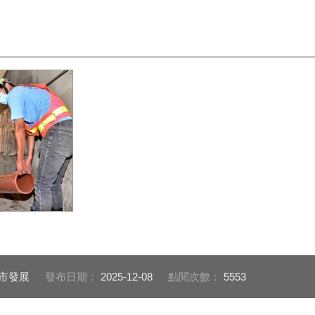
施工照片_0
都市發展
發布日期：
2025-12-08
點閱次數：
5553