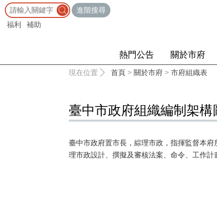
:::
進階搜尋
福利
補助
熱門公告
關於市府
:::
現在位置
首頁
>
關於市府
>
市府組織表
臺中市政府組織編制架構
臺中市政府置市長，綜理市政，指揮監督本府
理市政設計、撰擬及審核法案、命令、工作計