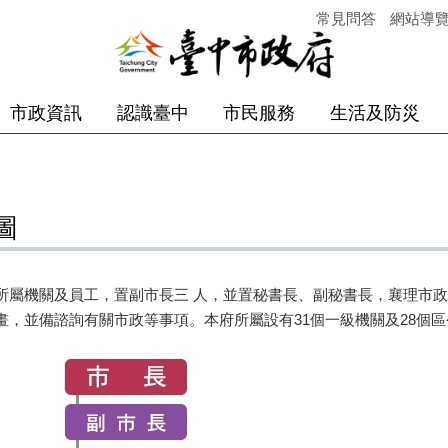
常見問答
網站導
市政資訊
認識臺中
市民服務
生活及防災
圖
所屬機關及員工，置副市長三 人，並置秘書長、副秘書長，襄理市
畫，並備諮詢有關市政等事項。本府所屬設有31個一級機關及28個