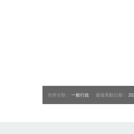
市府分類：
一般行政
最後異動日期：
20
:::