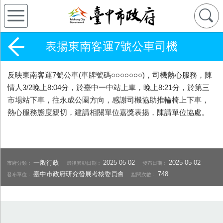
表揚東南客運7號公車司機
反映東南客運7號公車(車牌號碼○○○○○○○)，司機熱心服務，陳
情人3/2晚上8:04分，於臺中一中站上車，晚上8:21分，於第三
市場站下車，往永成公園方向，感謝司機協助推輪椅上下車，
熱心服務態度親切，建請相關單位嘉獎表揚，陳請單位協處。
一般行政
2025-05-02
2025-05-02
市府分類：
最後異動日期：
發布日期：
臺中市政府研究發展考核委員會
748
發布單位：
點閱次數：