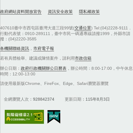
政府網站資料開放宣告
資訊安全政策
隱私權政策
407610臺中市西屯區臺灣大道三段99號(
交通位置
) Tel:(04)2228-9111．
行動代表號：0910-289111，臺中市民一碼通專線請撥1999，外縣市請
撥：(04)2220-3585
各機關聯絡資訊
，
市府電子報
若有具體檢舉、建議或陳情案件，請利用
市政信箱
辦公日期：
政府行政機關辦公日曆表
，辦公時間：8:00-17:00，中午休息
時間：12:00-13:00
請使用最新版Chrome、FireFox、Edge、Safari瀏覽器瀏覽
全網瀏覽人次
928842374
更新日期
115年8月3日