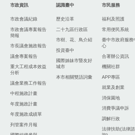
市政資訊
認識臺中
市民服務
市政會議紀錄
歷史沿革
福利及照護
市政會議專案報告
二十九區行政區
常用便民系統
簡報
市樹、花、鳥介紹
臺中市政府服務
市長議會施政報告
心
投資臺中
議會專案報告
合署辦公資訊
國際姊妹市暨友好
重大工程成本效益
城市
機關社群
分析
本市相關雙語詞彙
APP專區
議會業務工作報告
就業及創業
中程施政計畫
消保園地
年度施政計畫
消費爭議申訴
年度施政成績單
調解行政
列管案件月報
法律扶助(法律諮
國際組織參與
詢)