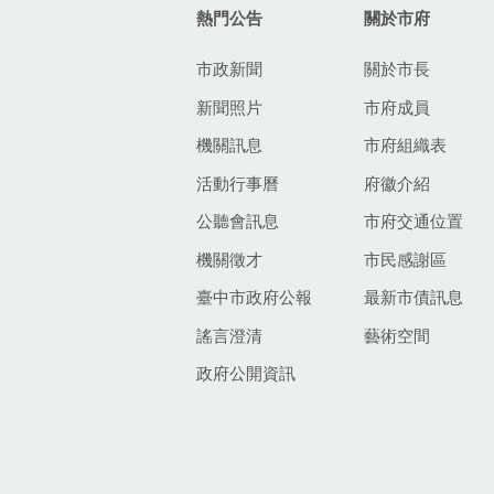
熱門公告
關於市府
市政新聞
關於市長
新聞照片
市府成員
機關訊息
市府組織表
活動行事曆
府徽介紹
公聽會訊息
市府交通位置
機關徵才
市民感謝區
臺中市政府公報
最新市債訊息
謠言澄清
藝術空間
政府公開資訊