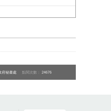
政府秘書處
點閱次數：
24676