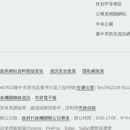
性別平等專區
公務員相關網站
中央公園
臺中市防災資訊
政府網站資料開放宣告
資訊安全政策
隱私權政策
407610臺中市西屯區臺灣大道三段99號(
交通位置
) Tel:(04)22
各機關聯絡資訊
，
市府電子報
若有具體檢舉、建議或陳情案件，請利用
市政信箱
辦公日期：
政府行政機關辦公日曆表
，辦公時間：8:00-17:00，中午休
請使用最新版Chrome、FireFox、Edge、Safari瀏覽器瀏覽