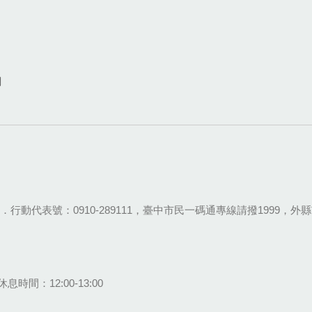
網
28-9111．行動代表號：0910-289111，臺中市民一碼通專線請撥1999，外縣市
息時間：12:00-13:00