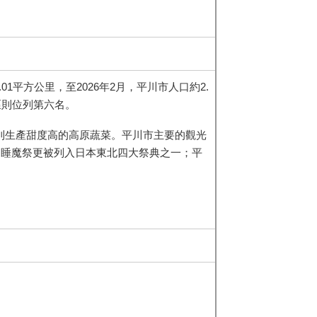
.01平方公里，至2026年2月，平川市人口約2.
區則位列第六名。
則生產甜度高的高原蔬菜。平川市主要的觀光
川睡魔祭更被列入日本東北四大祭典之一；平