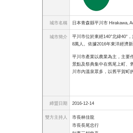
城市名稱
日本青森縣平川市 Hirakawa, Aomor
平川市位於東經140°北緯40°
城市簡介
8萬人。依據2016年東洋經
平川市產業以農業為主，主要
景點及祭典集中在舊尾上町、舊
川市內溫泉眾多，以舊平賀町
締盟日期
2016-12-14
雙方主持人
市長林佳龍
市長長尾忠行