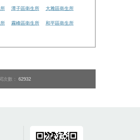
生所
潭子區衛生所
大雅區衛生所
生所
霧峰區衛生所
和平區衛生所
閱次數：
62932