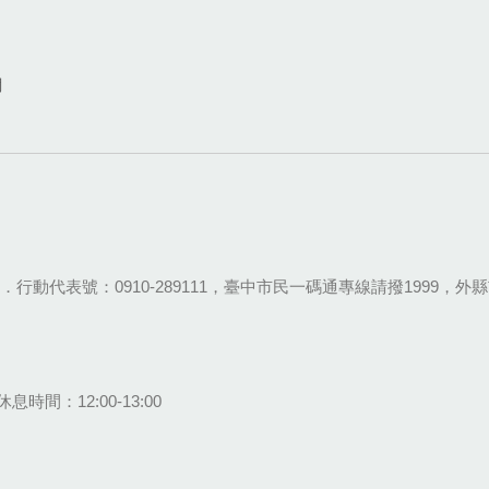
網
28-9111．行動代表號：0910-289111，臺中市民一碼通專線請撥1999，外縣市
息時間：12:00-13:00